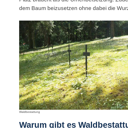
dem Baum beizusetzen ohne dabei die Wurz
Waldbestattung
Warum gibt es Waldbestat