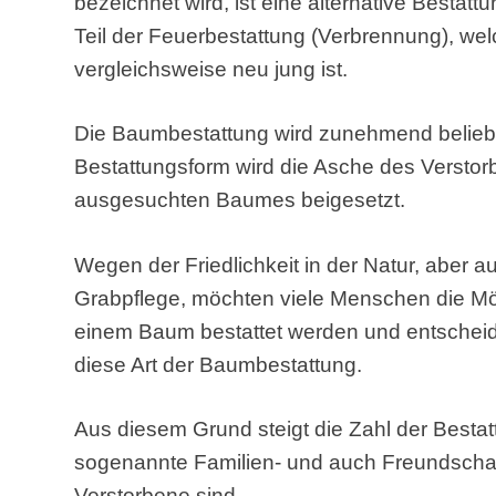
bezeichnet wird, ist eine alternative Bestat
Teil der Feuerbestattung (Verbrennung), we
vergleichsweise neu jung ist.
Die Baumbestattung wird zunehmend beliebt
Bestattungsform wird die Asche des Versto
ausgesuchten Baumes beigesetzt.
Wegen der Friedlichkeit in der Natur, aber 
Grabpflege, möchten viele Menschen die Mö
einem Baum bestattet werden und entscheide
diese Art der Baumbestattung.
Aus diesem Grund steigt die Zahl der Besta
sogenannte Familien- und auch Freundschaft
Verstorbene sind.