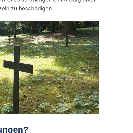
eln zu beschädigen.
tungen?