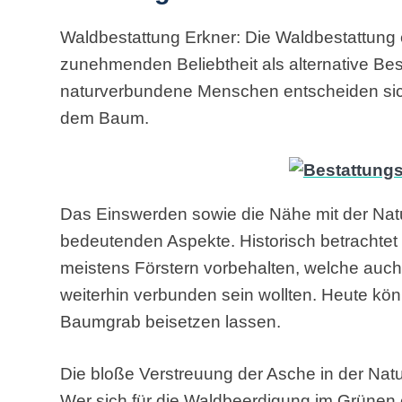
Waldbestattung Erkner: Die Waldbestattung e
zunehmenden Beliebtheit als alternative Bes
naturverbundene Menschen entscheiden sich 
dem Baum.
Das Einswerden sowie die Nähe mit der Natu
bedeutenden Aspekte. Historisch betrachte
meistens Förstern vorbehalten, welche auch
weiterhin verbunden sein wollten. Heute kö
Baumgrab beisetzen lassen.
Die bloße Verstreuung der Asche in der Natur
Wer sich für die Waldbeerdigung im Grünen e