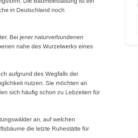
tungsform. Die Baumbestattung ist ein
lche in Deutschland noch
er. Bei jener naturverbundenen
rbenen nahe des Wurzelwerks eines
auch aufgrund des Wegfalls der
glichkeit nutzen. Sie möchten an
n sich häufig schon zu Lebzeiten für
ttungswälder an, auf welchen
sbäume die letzte Ruhestätte für