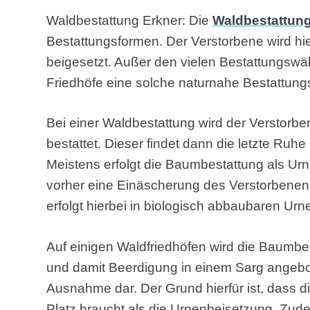
Waldbestattung Erkner: Die
Waldbestattun
Bestattungsformen. Der Verstorbene wird h
beigesetzt. Außer den vielen Bestattungswä
Friedhöfe eine solche naturnahe Bestattungs
Bei einer Waldbestattung wird der Verstorb
bestattet. Dieser findet dann die letzte Ru
Meistens erfolgt die Baumbestattung als Ur
vorher eine Einäscherung des Verstorbenen 
erfolgt hierbei in biologisch abbaubaren Urn
Auf einigen Waldfriedhöfen wird die Baumbe
und damit Beerdigung in einem Sarg angebote
Ausnahme dar. Der Grund hierfür ist, dass d
Platz braucht als die Urnenbeisetzung. Zude