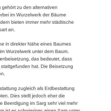
g
gehört zu den alternativen
ierbei im Wurzelwerk der Bäume
ldern bieten immer mehr städtische
art an.
ene in direkter Nähe eines Baumes
he im Wurzelwerk unter dem Baum.
nenbeisetzung, das bedeutet, dass
stattgefunden hat. Die Beisetzung
en.
stattung zugleich als Erdbestattung
n. Dies stellt jedoch eher die
ie Beerdigung im Sarg sehr viel mehr
m ist es schwieriger, einen Sarg unter