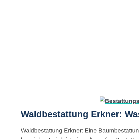
Waldbestattung Erkner: Was
Waldbestattung Erkner: Eine Baumbestattun