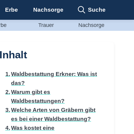
Suche
Erbe
Nachsorge
rbe
Trauer
Nachsorge
Inhalt
Waldbestattung Erkner: Was ist
das?
Warum gibt es
Waldbestattungen?
Welche Arten von Gräbern gibt
es bei einer Waldbestattung?
Was kostet eine