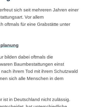
rfreut sich seit mehreren Jahren einer
tattungsart. Vor allem
oftmals für eine Grabstätte unter
r bilden dabei oftmals die
t waren Baumbestattungen einst
 nach ihrem Tod mit ihrem Schutzwald
nnen sich alle Menschen in dem
 ist in Deutschland nicht zulässig.
ntscheidet, hat unterschiedliche