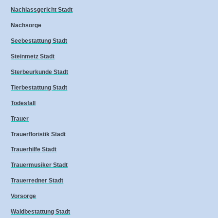
Nachlassgericht Stadt
Nachsorge
Seebestattung Stadt
Steinmetz Stadt
Sterbeurkunde Stadt
Tierbestattung Stadt
Todesfall
Trauer
Trauerfloristik Stadt
Trauerhilfe Stadt
Trauermusiker Stadt
Trauerredner Stadt
Vorsorge
Waldbestattung Stadt