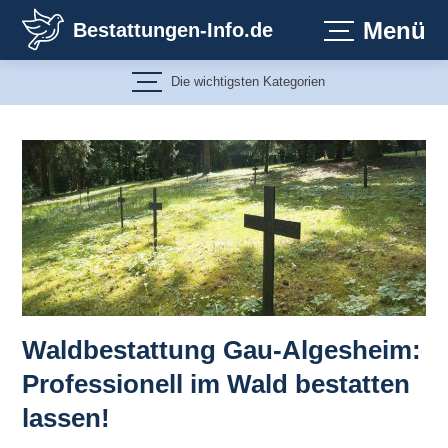
Zum
Menü
Bestattungen-Info.de
Inhalt
springen
Die wichtigsten Kategorien
Waldbestattung Gau-Algesheim:
Professionell im Wald bestatten
lassen!