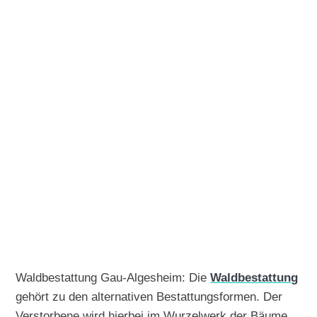
Waldbestattung Gau-Algesheim: Die
Waldbestattung
gehört zu den alternativen Bestattungsformen. Der
Verstorbene wird hierbei im Wurzelwerk der Bäume