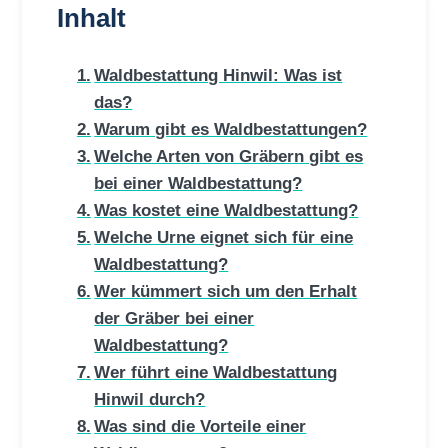
Inhalt
Waldbestattung Hinwil: Was ist
das?
Warum gibt es Waldbestattungen?
Welche Arten von Gräbern gibt es
bei einer Waldbestattung?
Was kostet eine Waldbestattung?
Welche Urne eignet sich für eine
Waldbestattung?
Wer kümmert sich um den Erhalt
der Gräber bei einer
Waldbestattung?
Wer führt eine Waldbestattung
Hinwil durch?
Was sind die Vorteile einer