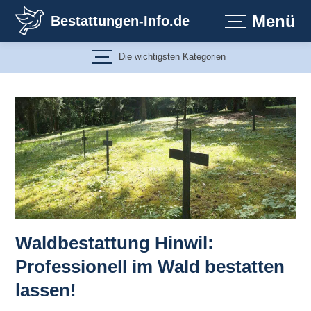
Zum
Menü
Bestattungen-Info.de
Inhalt
springen
Die wichtigsten Kategorien
Waldbestattung Hinwil:
Professionell im Wald bestatten
lassen!