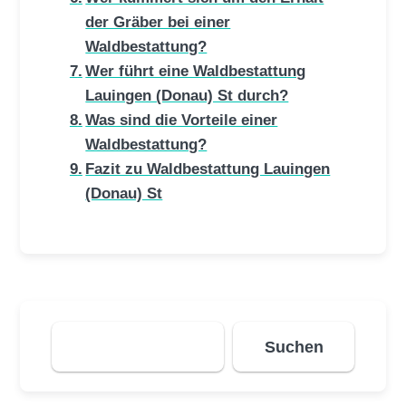
der Gräber bei einer
Waldbestattung?
Wer führt eine Waldbestattung
Lauingen (Donau) St durch?
Was sind die Vorteile einer
Waldbestattung?
Fazit zu Waldbestattung Lauingen
(Donau) St
Suchen
Suchen