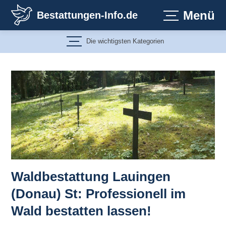
Zum
Menü
Bestattungen-Info.de
Inhalt
springen
Die wichtigsten Kategorien
Waldbestattung Lauingen
(Donau) St: Professionell im
Wald bestatten lassen!