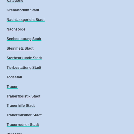
Kategorie
Krematorium Stadt
Nachlassgericht Stadt
Nachsorge
Seebestattung Stadt
Steinmetz Stadt
Sterbeurkunde Stadt
Tierbestattung Stadt
Todesfall
Trauer
Trauerfloristik Stadt
Trauerhilfe Stadt
Trauermusiker Stadt
Trauerredner Stadt