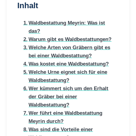
Inhalt
Waldbestattung Meyrin: Was ist
das?
Warum gibt es Waldbestattungen?
Welche Arten von Gräbern gibt es
bei einer Waldbestattung?
Was kostet eine Waldbestattung?
Welche Urne eignet sich für eine
Waldbestattung?
Wer kümmert sich um den Erhalt
der Gräber bei einer
Waldbestattung?
Wer führt eine Waldbestattung
Meyrin durch?
Was sind die Vorteile einer