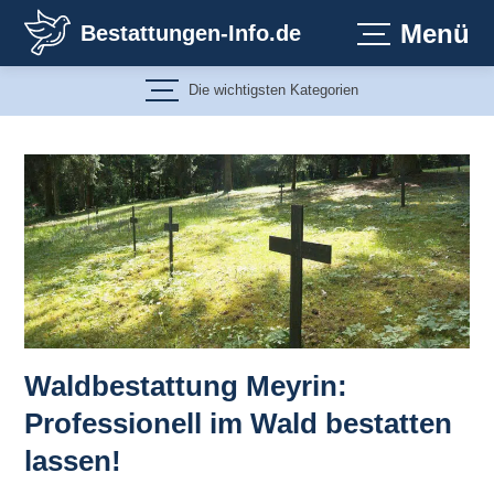
Zum
Menü
Bestattungen-Info.de
Inhalt
springen
Die wichtigsten Kategorien
Waldbestattung Meyrin:
Professionell im Wald bestatten
lassen!