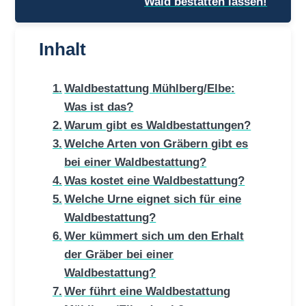
Wald bestatten lassen!
Inhalt
Waldbestattung Mühlberg/Elbe:
Was ist das?
Warum gibt es Waldbestattungen?
Welche Arten von Gräbern gibt es
bei einer Waldbestattung?
Was kostet eine Waldbestattung?
Welche Urne eignet sich für eine
Waldbestattung?
Wer kümmert sich um den Erhalt
der Gräber bei einer
Waldbestattung?
Wer führt eine Waldbestattung