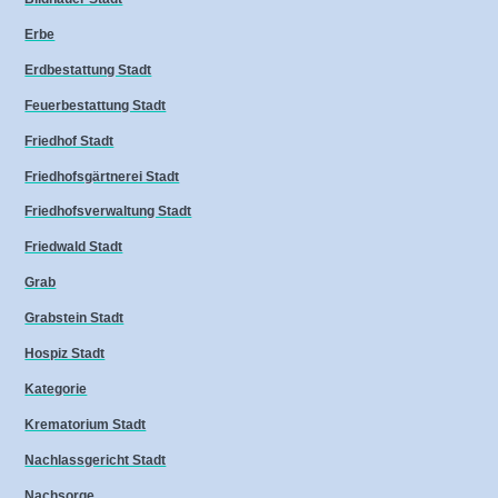
Erbe
Erdbestattung Stadt
Feuerbestattung Stadt
Friedhof Stadt
Friedhofsgärtnerei Stadt
Friedhofsverwaltung Stadt
Friedwald Stadt
Grab
Grabstein Stadt
Hospiz Stadt
Kategorie
Krematorium Stadt
Nachlassgericht Stadt
Nachsorge