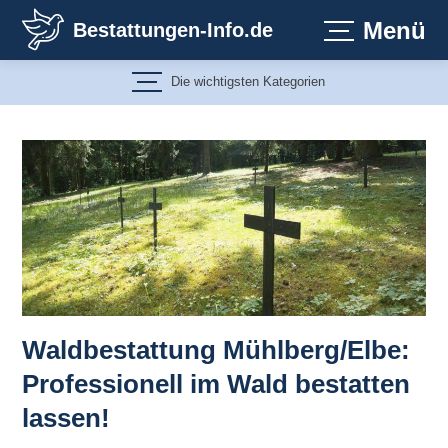
Zum
Menü
Bestattungen-Info.de
Inhalt
springen
Die wichtigsten Kategorien
Waldbestattung Mühlberg/Elbe:
Professionell im Wald bestatten
lassen!