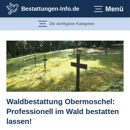
Zum
Menü
Bestattungen-Info.de
Inhalt
springen
Die wichtigsten Kategorien
Waldbestattung Obermoschel:
Professionell im Wald bestatten
lassen!