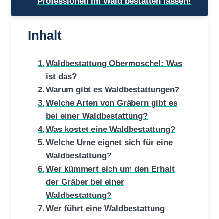
Professionell im Wald bestatten lassen!
Inhalt
Waldbestattung Obermoschel: Was
ist das?
Warum gibt es Waldbestattungen?
Welche Arten von Gräbern gibt es
bei einer Waldbestattung?
Was kostet eine Waldbestattung?
Welche Urne eignet sich für eine
Waldbestattung?
Wer kümmert sich um den Erhalt
der Gräber bei einer
Waldbestattung?
Wer führt eine Waldbestattung