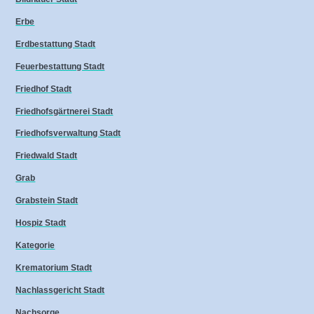
Erbe
Erdbestattung Stadt
Feuerbestattung Stadt
Friedhof Stadt
Friedhofsgärtnerei Stadt
Friedhofsverwaltung Stadt
Friedwald Stadt
Grab
Grabstein Stadt
Hospiz Stadt
Kategorie
Krematorium Stadt
Nachlassgericht Stadt
Nachsorge