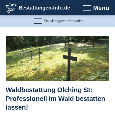
Zum
Menü
Bestattungen-Info.de
Inhalt
springen
Die wichtigsten Kategorien
Waldbestattung Olching St:
Professionell im Wald bestatten
lassen!