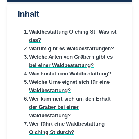
Inhalt
Waldbestattung Olching St: Was ist
das?
Warum gibt es Waldbestattungen?
Welche Arten von Gräbern gibt es
bei einer Waldbestattung?
Was kostet eine Waldbestattung?
Welche Urne eignet sich für eine
Waldbestattung?
Wer kümmert sich um den Erhalt
der Gräber bei einer
Waldbestattung?
Wer führt eine Waldbestattung
Olching St durch?