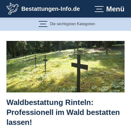
Zum
Menü
Bestattungen-Info.de
Inhalt
springen
Die wichtigsten Kategorien
Waldbestattung Rinteln:
Professionell im Wald bestatten
lassen!