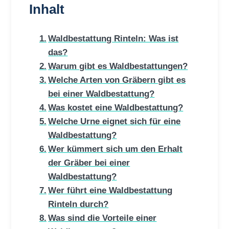
Inhalt
Waldbestattung Rinteln: Was ist
das?
Warum gibt es Waldbestattungen?
Welche Arten von Gräbern gibt es
bei einer Waldbestattung?
Was kostet eine Waldbestattung?
Welche Urne eignet sich für eine
Waldbestattung?
Wer kümmert sich um den Erhalt
der Gräber bei einer
Waldbestattung?
Wer führt eine Waldbestattung
Rinteln durch?
Was sind die Vorteile einer