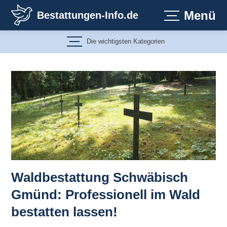
Zum
Menü
Bestattungen-Info.de
Inhalt
springen
Die wichtigsten Kategorien
Waldbestattung Schwäbisch
Gmünd: Professionell im Wald
bestatten lassen!