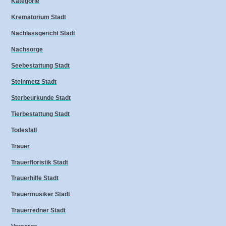
Kategorie
Krematorium Stadt
Nachlassgericht Stadt
Nachsorge
Seebestattung Stadt
Steinmetz Stadt
Sterbeurkunde Stadt
Tierbestattung Stadt
Todesfall
Trauer
Trauerfloristik Stadt
Trauerhilfe Stadt
Trauermusiker Stadt
Trauerredner Stadt