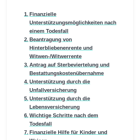
Finanzielle
Unterstützungsmöglichkeiten nach
einem Todesfall
Beantragung von
Hinterbliebenenrente und
Witwen-/Witwerrente
Antrag auf Sterbeviertelung und
Bestattungskostenübernahme
Unterstützung durch die
Unfallversicherung
Unterstützung durch die
Lebensversicherung
Wichtige Schritte nach dem
Todesfall
Finanzielle Hilfe für Kinder und