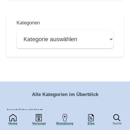
Kategorien
Alle Kategorien im Überblick
Anwalt Erbrecht Stadt
Babybestattung Stadt
Home
Vorsorge
Bestattung
Erbe
Suche
Baumbestattung Stadt