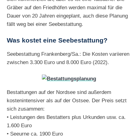
Gräber auf den Friedhöfen werden maximal für die
Dauer von 20 Jahren eingeplant, auch diese Planung
fällt weg bei einer Seebestattung.
Was kostet eine Seebestattung?
Seebestattung Frankenberg/Sa.: Die Kosten variieren
zwischen 3.300 Euro und 8.000 Euro (2022).
Bestattungen auf der Nordsee sind außerdem
kostenintensiver als auf der Ostsee. Der Preis setzt
sich zusammen:
• Leistungen des Bestatters plus Urkunden usw. ca.
1.600 Euro
• Seeurne ca. 1900 Euro