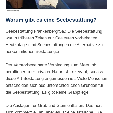
Urne Bestattung
Warum gibt es eine Seebestattung?
Seebestattung Frankenberg/Sa.: Die Seebestattung
war in früheren Zeiten nur Seeleuten vorbehalten.
Heutzutage sind Seebestattungen die Alternative zu
herkömmlichen Bestattungen.
Der Verstorbene hatte Verbindung zum Meer, ob
beruflicher oder privater Natur ist irrelevant, sodass
diese Art Bestattung angemessen ist. Viele Menschen
entscheiden sich aus unterschiedlichen Gründen für
die Seebestattung: Es gibt keine Grabpflege.
Die Auslagen für Grab und Stein entfallen. Das hört
sich kommerziell an, aber es ist eine Tatsache. Die