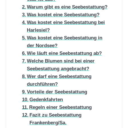
Warum gibt es eine Seebestattung?
Was kostet eine Seebestattung?
Was kostet eine Seebestattung bei
Harlesiel?
Was kostet eine Seebestattung in
der Nordsee?
Wie läuft eine Seebestattung ab?
Welche Blumen sind bei einer
Seebestattung angebracht?
Wer darf eine Seebestattung
durchführen?
Vorteile der Seebestattung
Gedenkfahrten
Regeln einer Seebestattung
Fazit zu Seebestattung
Frankenberg/Sa.