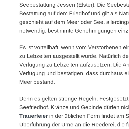
Seebestattung Jessen (Elster): Die Seebestat
Bestattung auf dem Friedhof und gilt als Na
geschieht auf dem Meer oder See, allerdings
notwendig, bestimmte Genehmigungen einz
Es ist vorteilhaft, wenn vom Verstorbenen ei
zu Lebzeiten ausgestellt wurde. Natürlich den
Verfügung zu Lebzeiten aufzusetzen. Die A
Verfügung und bestätigen, dass durchaus 
Meer bestand.
Denn es gelten strenge Regeln. Festgesetz
Seefriedhof. Kränze und Gebinde dürfen ni
Trauerfeier
in der üblichen Form findet am Sar
Überführung der Urne an die Reederei, die fü