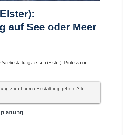
lster):
ng auf See oder Meer
»
Seebestattung Jessen (Elster): Professionell
chtung zum Thema Bestattung geben. Alle