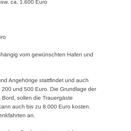
usw. ca. 1.600 Euro
uro
 abhängig vom gewünschten Hafen und
 und Angehörige stattfindet und auch
en 200 und 500 Euro. Die Grundlage der
n Bord, sollen die Trauergäste
kann auch bis zu 8.000 Euro kosten.
enkfahrten an.