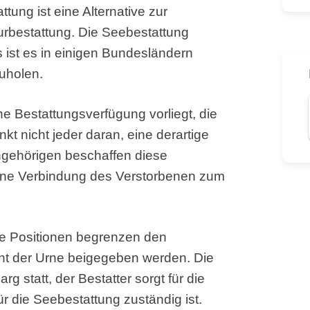
tung ist eine Alternative zur
turbestattung. Die Seebestattung
 ist es in einigen Bundesländern
uholen.
ne Bestattungsverfügung vorliegt, die
kt nicht jeder daran, eine derartige
ngehörigen beschaffen diese
eine Verbindung des Verstorbenen zum
te Positionen begrenzen den
cht der Urne beigegeben werden. Die
g statt, der Bestatter sorgt für die
r die Seebestattung zuständig ist.