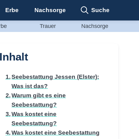
Suche
Erbe
Nachsorge
rbe
Trauer
Nachsorge
Inhalt
Seebestattung Jessen (Elster):
Was ist das?
Warum gibt es eine
Seebestattung?
Was kostet eine
Seebestattung?
Was kostet eine Seebestattung