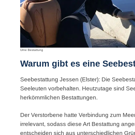
Urne Bestattung
Warum gibt es eine Seebes
Seebestattung Jessen (Elster): Die Seebesta
Seeleuten vorbehalten. Heutzutage sind See
herkömmlichen Bestattungen.
Der Verstorbene hatte Verbindung zum Meer, o
irrelevant, sodass diese Art Bestattung an
entscheiden sich aus unterschiedlichen Grün