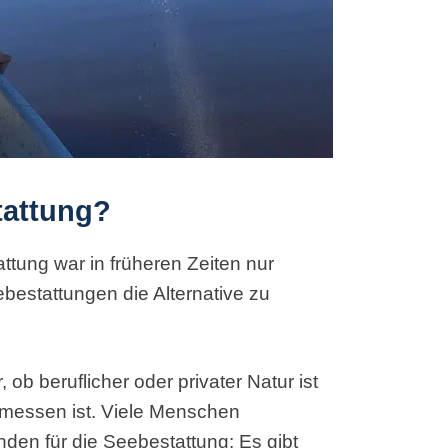
tattung?
ttung war in früheren Zeiten nur
bestattungen die Alternative zu
b beruflicher oder privater Natur ist
gemessen ist. Viele Menschen
den für die Seebestattung: Es gibt