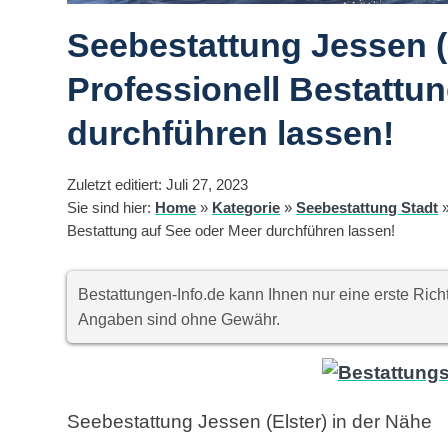
Seebestattung Jessen (E
Professionell Bestattu
durchführen lassen!
Zuletzt editiert: Juli 27, 2023
Sie sind hier:
Home
»
Kategorie
»
Seebestattung Stadt
Bestattung auf See oder Meer durchführen lassen!
Bestattungen-Info.de kann Ihnen nur eine erste Ri
Angaben sind ohne Gewähr.
Seebestattung Jessen (Elster) in der Nähe