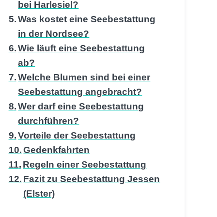
bei Harlesiel?
Was kostet eine Seebestattung
in der Nordsee?
Wie läuft eine Seebestattung
ab?
Welche Blumen sind bei einer
Seebestattung angebracht?
Wer darf eine Seebestattung
durchführen?
Vorteile der Seebestattung
Gedenkfahrten
Regeln einer Seebestattung
Fazit zu Seebestattung Jessen
(Elster)