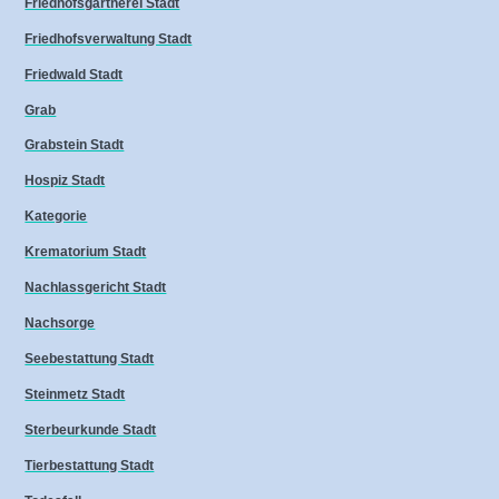
Friedhofsgärtnerei Stadt
Friedhofsverwaltung Stadt
Friedwald Stadt
Grab
Grabstein Stadt
Hospiz Stadt
Kategorie
Krematorium Stadt
Nachlassgericht Stadt
Nachsorge
Seebestattung Stadt
Steinmetz Stadt
Sterbeurkunde Stadt
Tierbestattung Stadt