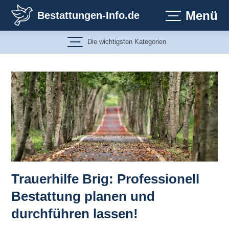
Zum
Menü
Bestattungen-Info.de
Inhalt
springen
Die wichtigsten Kategorien
Trauerhilfe Brig: Professionell
Bestattung planen und
durchführen lassen!