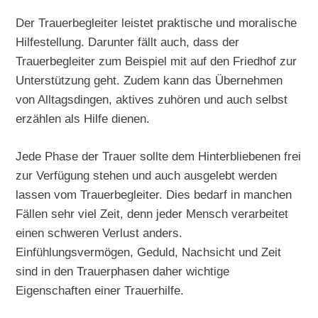
Der Trauerbegleiter leistet praktische und moralische
Hilfestellung. Darunter fällt auch, dass der
Trauerbegleiter zum Beispiel mit auf den Friedhof zur
Unterstützung geht. Zudem kann das Übernehmen
von Alltagsdingen, aktives zuhören und auch selbst
erzählen als Hilfe dienen.
Jede Phase der Trauer sollte dem Hinterbliebenen frei
zur Verfügung stehen und auch ausgelebt werden
lassen vom Trauerbegleiter. Dies bedarf in manchen
Fällen sehr viel Zeit, denn jeder Mensch verarbeitet
einen schweren Verlust anders.
Einfühlungsvermögen, Geduld, Nachsicht und Zeit
sind in den Trauerphasen daher wichtige
Eigenschaften einer Trauerhilfe.