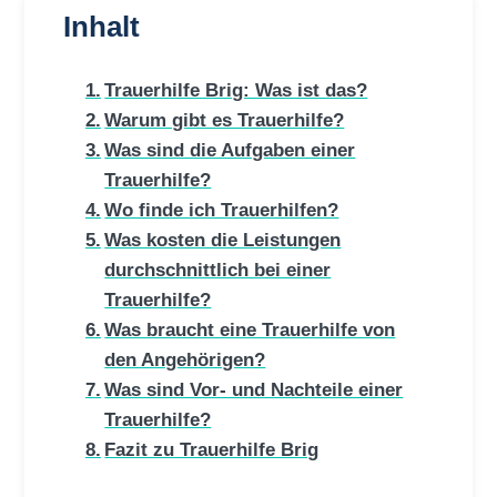
Inhalt
Trauerhilfe Brig: Was ist das?
Warum gibt es Trauerhilfe?
Was sind die Aufgaben einer
Trauerhilfe?
Wo finde ich Trauerhilfen?
Was kosten die Leistungen
durchschnittlich bei einer
Trauerhilfe?
Was braucht eine Trauerhilfe von
den Angehörigen?
Was sind Vor- und Nachteile einer
Trauerhilfe?
Fazit zu Trauerhilfe Brig