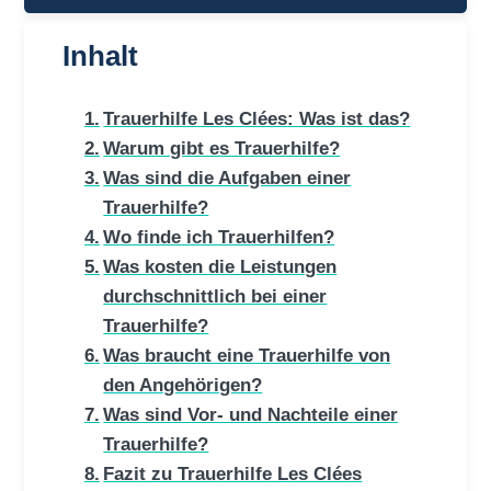
Inhalt
Trauerhilfe Les Clées: Was ist das?
Warum gibt es Trauerhilfe?
Was sind die Aufgaben einer
Trauerhilfe?
Wo finde ich Trauerhilfen?
Was kosten die Leistungen
durchschnittlich bei einer
Trauerhilfe?
Was braucht eine Trauerhilfe von
den Angehörigen?
Was sind Vor- und Nachteile einer
Trauerhilfe?
Fazit zu Trauerhilfe Les Clées