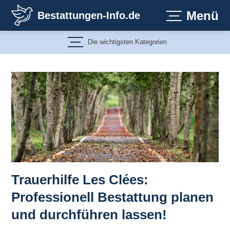
Zum
Menü
Bestattungen-Info.de
Inhalt
springen
Die wichtigsten Kategorien
Trauerhilfe Les Clées:
Professionell Bestattung planen
und durchführen lassen!