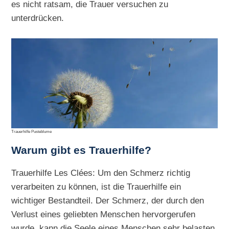
es nicht ratsam, die Trauer versuchen zu
unterdrücken.
Trauerhilfe Pusteblume
Warum gibt es Trauerhilfe?
Trauerhilfe Les Clées: Um den Schmerz richtig
verarbeiten zu können, ist die Trauerhilfe ein
wichtiger Bestandteil. Der Schmerz, der durch den
Verlust eines geliebten Menschen hervorgerufen
wurde, kann die Seele eines Menschen sehr belasten.