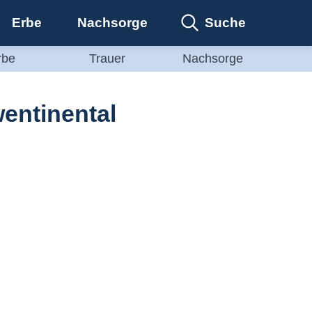
Suche
Erbe
Nachsorge
rbe
Trauer
Nachsorge
entinental