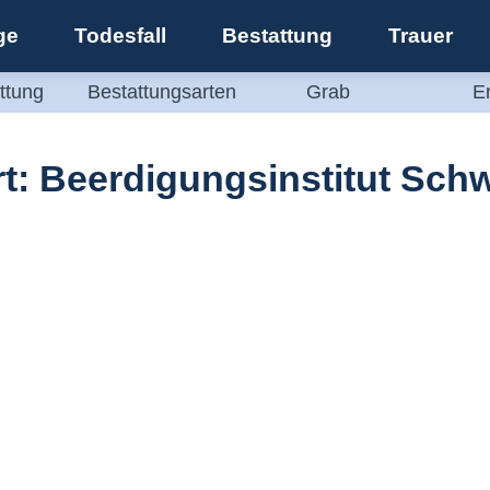
ge
Todesfall
Bestattung
Trauer
ttung
Bestattungsarten
Grab
E
t:
Beerdigungsinstitut Schw