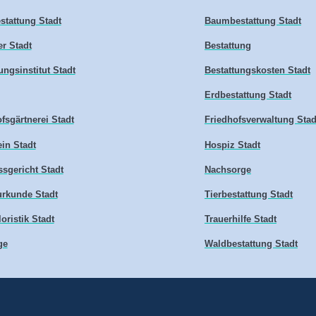
stattung Stadt
Baumbestattung Stadt
er Stadt
Bestattung
ungsinstitut Stadt
Bestattungskosten Stadt
Erdbestattung Stadt
fsgärtnerei Stadt
Friedhofsverwaltung Stad
in Stadt
Hospiz Stadt
sgericht Stadt
Nachsorge
urkunde Stadt
Tierbestattung Stadt
loristik Stadt
Trauerhilfe Stadt
ge
Waldbestattung Stadt