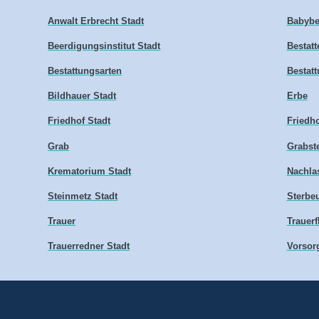
Anwalt Erbrecht Stadt
Babybe
Beerdigungsinstitut Stadt
Bestatt
Bestattungsarten
Bestatt
Bildhauer Stadt
Erbe
Friedhof Stadt
Friedho
Grab
Grabste
Krematorium Stadt
Nachlas
Steinmetz Stadt
Sterbe
Trauer
Trauerf
Trauerredner Stadt
Vorsor