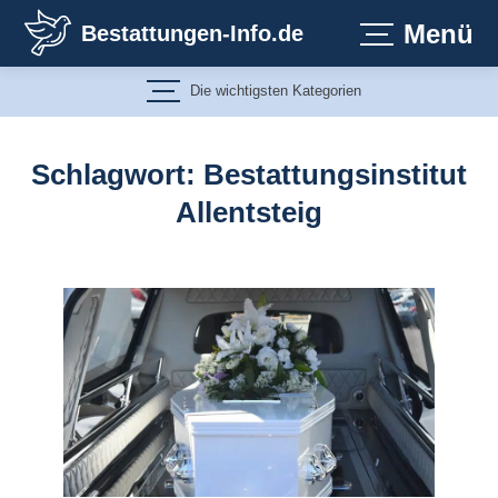
Zum
Menü
Bestattungen-Info.de
Inhalt
springen
Die wichtigsten Kategorien
Schlagwort:
Bestattungsinstitut
Allentsteig