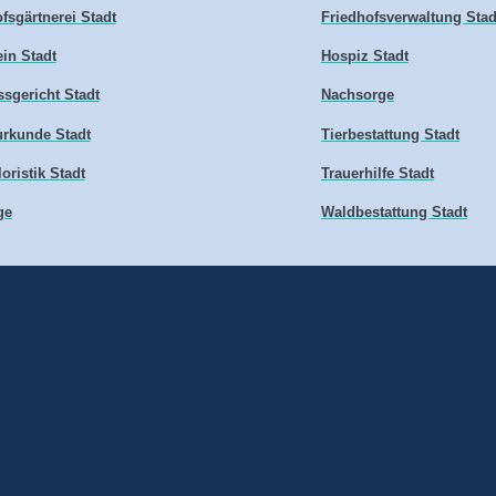
fsgärtnerei Stadt
Friedhofsverwaltung Stad
in Stadt
Hospiz Stadt
sgericht Stadt
Nachsorge
urkunde Stadt
Tierbestattung Stadt
loristik Stadt
Trauerhilfe Stadt
ge
Waldbestattung Stadt