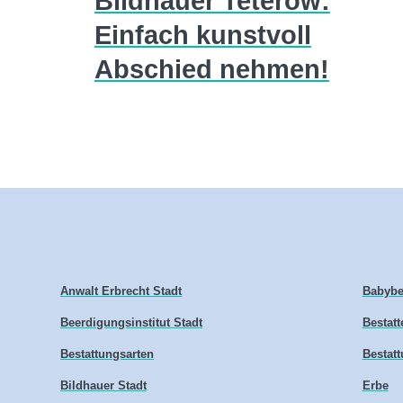
Bildhauer Teterow:
Einfach kunstvoll
Abschied nehmen!
Anwalt Erbrecht Stadt
Babybe
Beerdigungsinstitut Stadt
Bestatt
Bestattungsarten
Bestatt
Bildhauer Stadt
Erbe