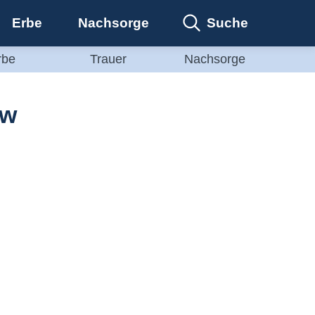
Suche
Erbe
Nachsorge
rbe
Trauer
Nachsorge
ow