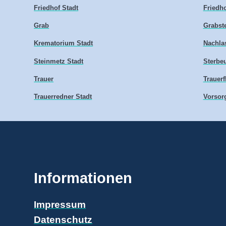
Friedhof Stadt
Friedho
Grab
Grabste
Krematorium Stadt
Nachlas
Steinmetz Stadt
Sterbe
Trauer
Trauerf
Trauerredner Stadt
Vorsor
Informationen
Impressum
Datenschutz