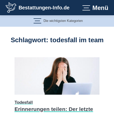
Zum
Menü
Bestattungen-Info.de
Inhalt
springen
Die wichtigsten Kategorien
Schlagwort:
todesfall im team
Todesfall
Erinnerungen teilen: Der letzte