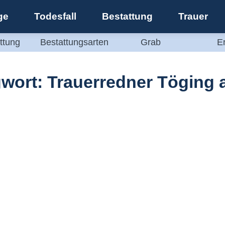
ge
Todesfall
Bestattung
Trauer
ttung
Bestattungsarten
Grab
E
gwort:
Trauerredner Töging a