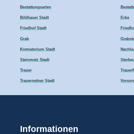
Bestattungsarten
Bestatt
Bildhauer Stadt
Erbe
Friedhof Stadt
Friedho
Grab
Grabste
Krematorium Stadt
Nachlas
Steinmetz Stadt
Sterbe
Trauer
Trauerf
Trauerredner Stadt
Vorsor
Informationen