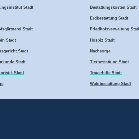
ungsinstitut Stadt
Bestattungskosten Stadt
Erdbestattung Stadt
fsgärtnerei Stadt
Friedhofsverwaltung Stad
in Stadt
Hospiz Stadt
sgericht Stadt
Nachsorge
urkunde Stadt
Tierbestattung Stadt
loristik Stadt
Trauerhilfe Stadt
ge
Waldbestattung Stadt