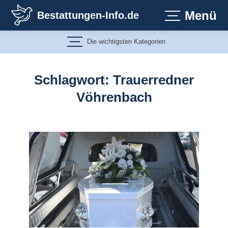
Zum
Menü
Bestattungen-Info.de
Inhalt
springen
Die wichtigsten Kategorien
Schlagwort:
Trauerredner
Vöhrenbach