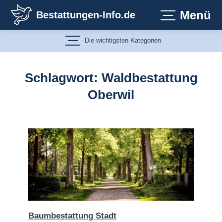
Zum
Menü
Bestattungen-Info.de
Inhalt
springen
Die wichtigsten Kategorien
Schlagwort:
Waldbestattung
Oberwil
Baumbestattung Stadt